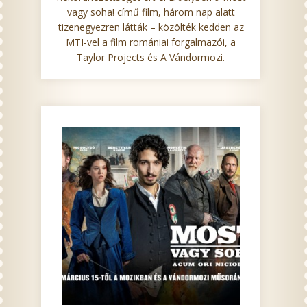
vagy soha! című film, három nap alatt
tizenegyezren látták – közölték kedden az
MTI-vel a film romániai forgalmazói, a
Taylor Projects és A Vándormozi.