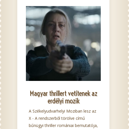
Magyar thrillert vetítenek az
erdélyi mozik
A Székelyudvarhelyi Moziban lesz az
X - A rendszerből törölve című
bűnügyi thriller romániai bemutatója,