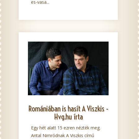
es-vasa...
Romániában is hasít A Viszkis -
Hvg.hu írta
Egy hét alatt 15 ezren nézték meg.
Antal Nimródnak A Viszkis című