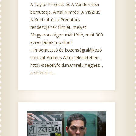
A Taylor Projects és A Vándormozi
bemutatja, Antal Nimród: A VISZKIS
A Kontroll és a Predators
rendezőjének filmjét, melyet
Magyarországon már több, mint 300
ezren láttak moziban!
Filmbemutató és közönségtalálkozó
sorozat Ambrus Attila jelenlétében....
http://szekelyfold.ma/hirek/megnezne-
a-viszkist-it...