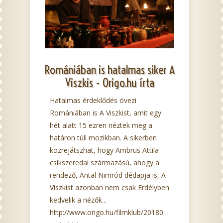
Romániában is hatalmas siker A
Viszkis - Origo.hu írta
Hatalmas érdeklődés övezi
Romániában is A Viszkist, amit egy
hét alatt 15 ezren néztek meg a
határon túli mozikban. A sikerben
közrejátszhat, hogy Ambrus Attila
csíkszeredai származású, ahogy a
rendező, Antal Nimród dédapja is, A
Viszkist azonban nem csak Erdélyben
kedvelik a nézők...
http://www.origo.hu/filmklub/20180202-