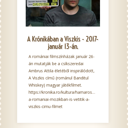
A Krónikában a Viszkis - 2017-
január 13-án.
A romániai filmszínházak január 26-
án mutatják be a csíkszeredai
Ambrus Attila életéből inspirálódott,
A Viszkis című (románul Banditul
Whiskey) magyar játékfilmet.
https://kronika.ro/kultura/hamarosan-
a-romaniai-mozikban-is-vetitik-a-
viszkis-cimu-filmet