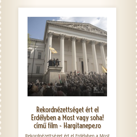
Rekordnézettséget ért el
Erdélyben a Most vagy soha!
című film - Hargitanepe.ro
Rekordnézettséget ért el Erdélyben a Most