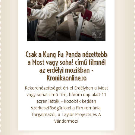
Csak a Kung Fu Panda nézettebb
a Most vagy soha! című filmnél
az erdélyi mozikban -
Kronikaonline.ro
Rekordnézettséget ért el Erdélyben a Most
vagy soha! című film, három nap alatt 11
ezren látták – közölték kedden
szerkesztőségünkkel a film romániai
forgalmazói, a Taylor Projects és A
Vándormozi.