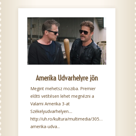
Amerika Udvarhelyre jön
Megint mehetsz moziba. Premier
előtti vetítésen lehet megnézni a
Valami Amerika 3-at
Székelyudvarhelyen....
http://uh.ro/kultura/multimedia/30586-
amerika-udva...