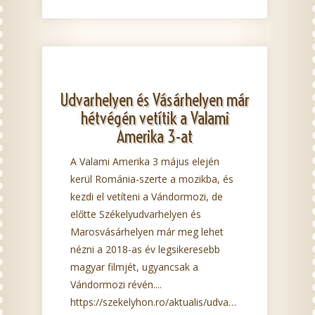
Udvarhelyen és Vásárhelyen már
hétvégén vetítik a Valami
Amerika 3-at
A Valami Amerika 3 május elején
kerül Románia-szerte a mozikba, és
kezdi el vetíteni a Vándormozi, de
előtte Székelyudvarhelyen és
Marosvásárhelyen már meg lehet
nézni a 2018-as év legsikeresebb
magyar filmjét, ugyancsak a
Vándormozi révén....
https://szekelyhon.ro/aktualis/udvarhelyen-