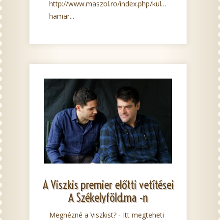
http://www.maszol.ro/index.php/kultura/91091-
hamar...
A Viszkis premier előtti vetítései
A Székelyföld.ma -n
Megnézné a Viszkist? - Itt megteheti