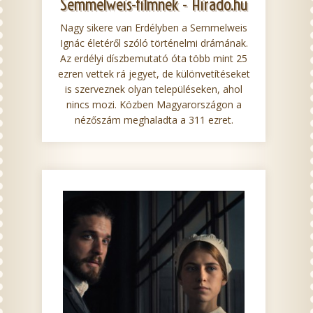
Semmelweis-filmnek - Hirado.hu
Nagy sikere van Erdélyben a Semmelweis
Ignác életéről szóló történelmi drámának.
Az erdélyi díszbemutató óta több mint 25
ezren vettek rá jegyet, de különvetítéseket
is szerveznek olyan településeken, ahol
nincs mozi. Közben Magyarországon a
nézőszám meghaladta a 311 ezret.