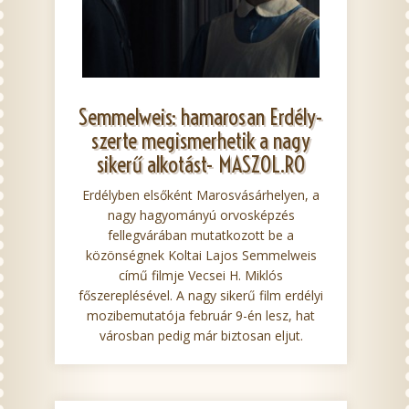
Semmelweis: hamarosan Erdély-
szerte megismerhetik a nagy
sikerű alkotást- MASZOL.RO
Erdélyben elsőként Marosvásárhelyen, a
nagy hagyományú orvosképzés
fellegvárában mutatkozott be a
közönségnek Koltai Lajos Semmelweis
című filmje Vecsei H. Miklós
főszereplésével. A nagy sikerű film erdélyi
mozibemutatója február 9-én lesz, hat
városban pedig már biztosan eljut.