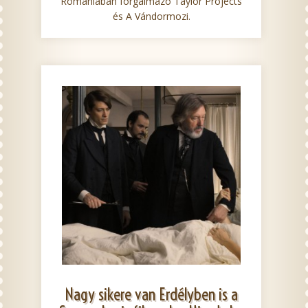
Romániában forgalmazó Taylor Projects
és A Vándormozi.
Nagy sikere van Erdélyben is a