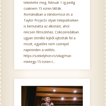
tekintette meg, február 1-ig pedig
csaknem 15 ezren látták.
Romániában a Vándormozi és a
Taylor Projects olyan településeken
is bemutatta az alkotást, ahol
nincsen filmszínház. Csíkszeredában
ugyan ötmillió lejből újították fel a
mozit, egyelőre nem szerepel
napirenden a vetítés.
https://szekelyhon.ro/vilag/mar-
mintegy-15-ezren-l...