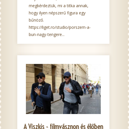
megkérdeztük, mi a titka annak,
hogy ilyen népszerű figura egy
bűnöző.
https://liget.ro/studio/porszem-a-
bun-nagy-tengere...
A Viszkis - filmvásznon és élőben