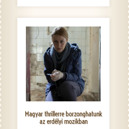
Magyar thrillerre borzonghatunk
az erdélyi mozikban