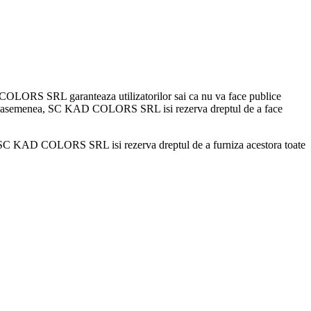
 COLORS SRL garanteaza utilizatorilor sai ca nu va face publice
u). De asemenea, SC KAD COLORS SRL isi rezerva dreptul de a face
sens), SC KAD COLORS SRL isi rezerva dreptul de a furniza acestora toate