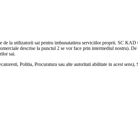
e la utilizatorii sai pentru imbunatatirea serviciilor proprii. SC KAD
ile comerciale descrise la punctul 2 se vor face prin intermediul nostr
ilor sai.
ecatoresti, Politia, Procuratura sau alte autoritati abilitate in acest 