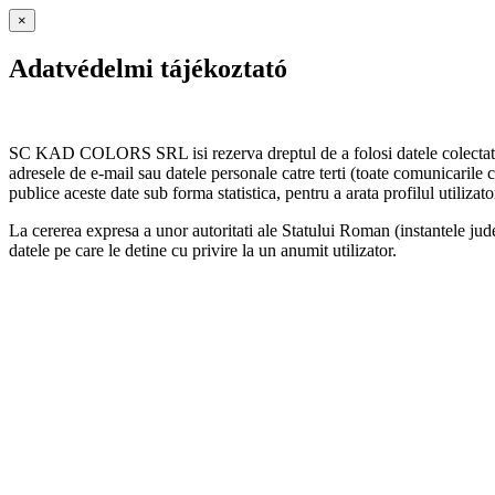
×
Adatvédelmi tájékoztató
SC KAD COLORS SRL isi rezerva dreptul de a folosi datele colectate d
adresele de e-mail sau datele personale catre terti (toate comunicar
publice aceste date sub forma statistica, pentru a arata profilul utilizator
La cererea expresa a unor autoritati ale Statului Roman (instantele jud
datele pe care le detine cu privire la un anumit utilizator.