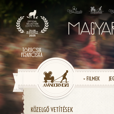
FILMEK
JE
KÖZELGŐ VETÍTÉSEK