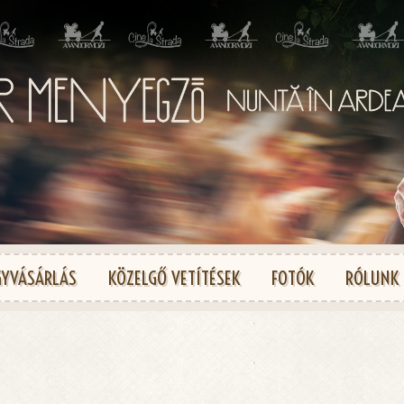
GYVÁSÁRLÁS
KÖZELGŐ VETÍTÉSEK
FOTÓK
RÓLUNK