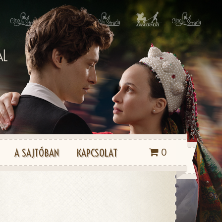
0
A SAJTÓBAN
KAPCSOLAT