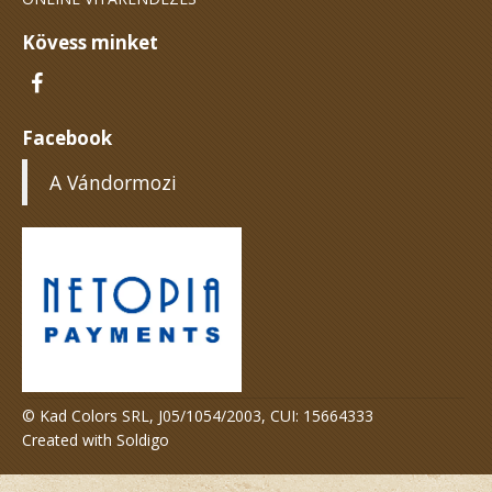
Kövess minket
Facebook
A Vándormozi
© Kad Colors SRL, J05/1054/2003, CUI: 15664333
Created with
Soldigo