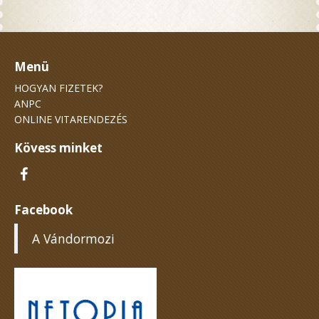
Menü
HOGYAN FIZETEK?
ANPC
ONLINE VITARENDEZÉS
Kövess minket
Facebook
A Vándormozi