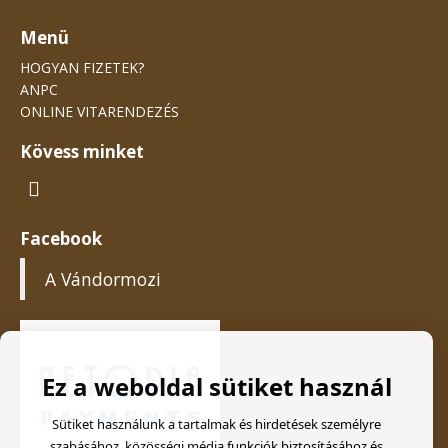
Menü
HOGYAN FIZETEK?
ANPC
ONLINE VITARENDEZÉS
Kövess minket
Facebook
A Vándormozi
Ez a weboldal sütiket használ
Sütiket használunk a tartalmak és hirdetések személyre
szabásához, közösségi média funkciók biztosításához és