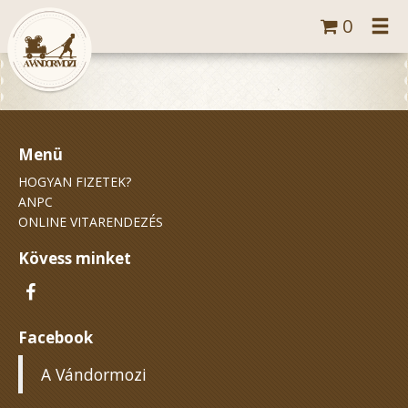
Tog
0
navi
Menü
HOGYAN FIZETEK?
ANPC
ONLINE VITARENDEZÉS
Kövess minket
Facebook
A Vándormozi