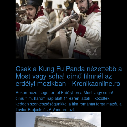
Csak a Kung Fu Panda nézettebb a
Most vagy soha! című filmnél az
erdélyi mozikban - Kronikaonline.ro
Rekordnézettséget ért el Erdélyben a Most vagy soha!
című film, három nap alatt 11 ezren látták – közölték
kedden szerkesztőségünkkel a film romániai forgalmazói, a
Taylor Projects és A Vándormozi.