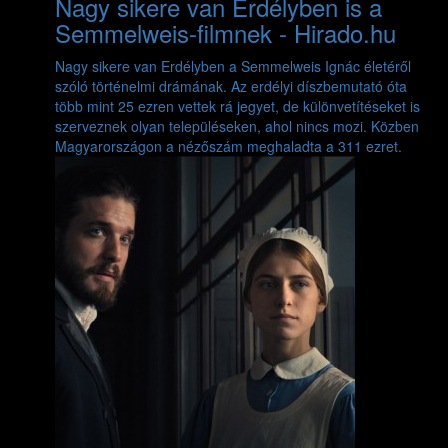
Nagy sikere van Erdélyben is a
Semmelweis-filmnek - Hirado.hu
Nagy sikere van Erdélyben a Semmelweis Ignác életéről
szóló történelmi drámának. Az erdélyi díszbemutató óta
több mint 25 ezren vettek rá jegyet, de különvetítéseket is
szerveznek olyan településeken, ahol nincs mozi. Közben
Magyarországon a nézőszám meghaladta a 311 ezret.