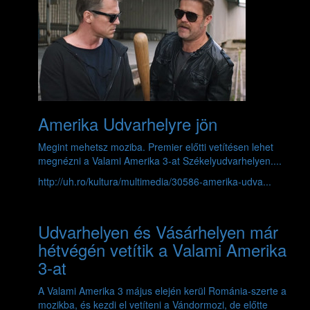
Amerika Udvarhelyre jön
Megint mehetsz moziba. Premier előtti vetítésen lehet
megnézni a Valami Amerika 3-at Székelyudvarhelyen....
http://uh.ro/kultura/multimedia/30586-amerika-udva...
Udvarhelyen és Vásárhelyen már
hétvégén vetítik a Valami Amerika
3-at
A Valami Amerika 3 május elején kerül Románia-szerte a
mozikba, és kezdi el vetíteni a Vándormozi, de előtte