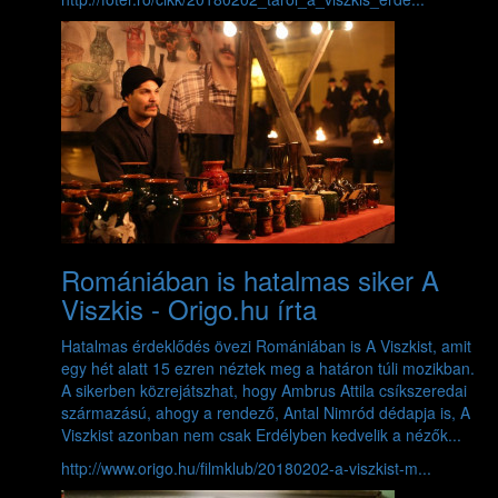
Romániában is hatalmas siker A
Viszkis - Origo.hu írta
Hatalmas érdeklődés övezi Romániában is A Viszkist, amit
egy hét alatt 15 ezren néztek meg a határon túli mozikban.
A sikerben közrejátszhat, hogy Ambrus Attila csíkszeredai
származású, ahogy a rendező, Antal Nimród dédapja is, A
Viszkist azonban nem csak Erdélyben kedvelik a nézők...
http://www.origo.hu/filmklub/20180202-a-viszkist-m...