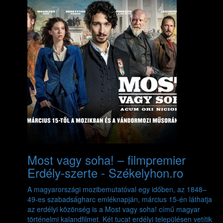
Most vagy soha! – filmpremier
Erdély-szerte - Székelyhon.ro
A magyarországi mozibemutatóval egy időben, az 1848–
49-es szabadságharc emléknapján, március 15-én láthatja
az erdélyi közönség is a Most vagy soha! című magyar
történelmi kalandfilmet. Két tucat erdélyi településen vetítik