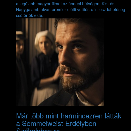
a legújabb magyar filmet az ünnepi hétvégén, Kis- és
Nagygalambfalván premier előtti vetítésre is lesz lehetőség
csütörtök este.
Már több mint harmincezren látták
a Semmelweist Erdélyben -
Székelyhon.ro