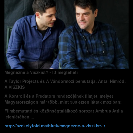
Megnézné a Viszkist? - Itt megteheti
A Taylor Projects és A Vándormozi bemutatja, Antal Nimród:
A VISZKIS
A Kontroll és a Predators rendezőjének filmjét, melyet
Magyarországon már több, mint 300 ezren láttak moziban!
Filmbemutató és közönségtalálkozó sorozat Ambrus Attila
jelenlétében....
http://szekelyfold.ma/hirek/megnezne-a-viszkist-it...