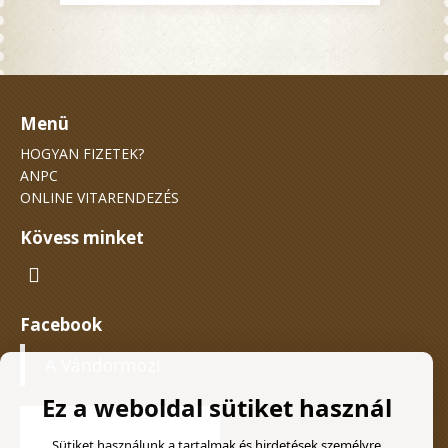
Menü
HOGYAN FIZETEK?
ANPC
ONLINE VITARENDEZÉS
Kövess minket
Facebook
A Vándormozi
Ez a weboldal sütiket használ
Sütiket használunk a tartalmak és hirdetések személyre