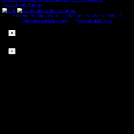
Created with
Soldigo
Adatvédelmi tájékoztató
Általános szerződési feltételek
Pénzvisszatérítési eljárás
Visszaküldési űrlap
×
×
Elállási kérelmek