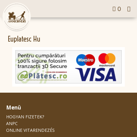
Tog
0
nav
Euplatesc Hu
Menü
HOGYAN FIZETEK?
ANPC
ONLINE VITARENDEZÉS